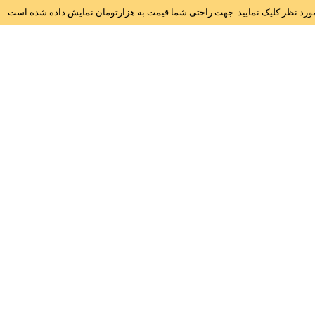
ز مورد نظر کلیک نمایید. جهت راحتی شما قیمت به هزارتومان نمایش داده شده است.